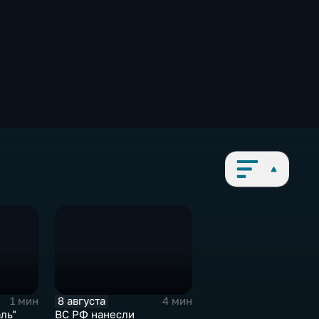
8 августа
1 мин
4 мин
ль"
ВС РФ нанесли