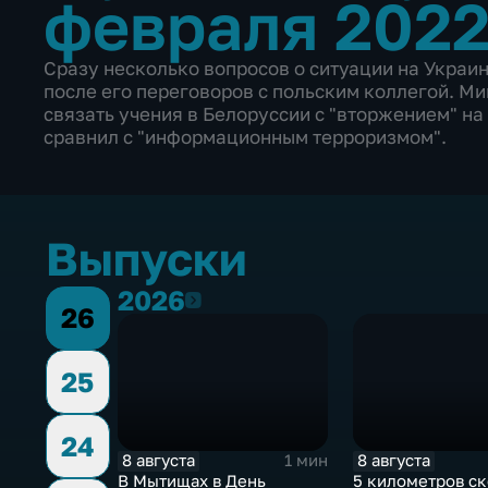
февраля 2022
Сразу несколько вопросов о ситуации на Украи
после его переговоров с польским коллегой. М
связать учения в Белоруссии с "вторжением" на
сравнил с "информационным терроризмом".
Выпуски
2026
2026
26
25
24
8 августа
8 августа
1 мин
В Мытищах в День
5 километров ск