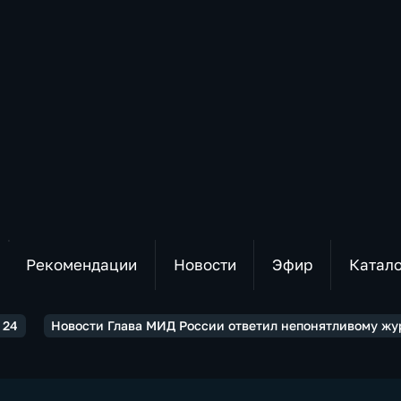
Рекомендации
Новости
Эфир
Катал
 24
Новости Глава МИД России ответил непонятливому жу