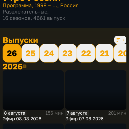
Программа
,
1998 – …
,
Россия
Развлекательные
,
16 сезонов, 4661 выпуск
Выпуски
26
25
24
23
22
21
20
2026
2026
8 августа
7 августа
156 мин
201 мин
Эфир 08.08.2026
Эфир 07.08.2026