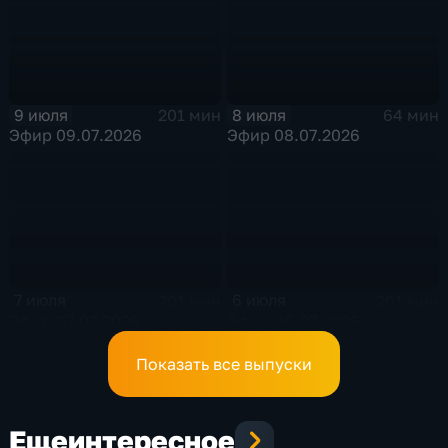
9 июля
8 июля
201 мин
64 мин
Эфир 09.07.2026
Эфир 08.07.2026
7 июля
6 июля
201 мин
201 мин
Эфир 07.07.2026
Эфир 06.07.2026
Показать все выпуски
Еще
интересное