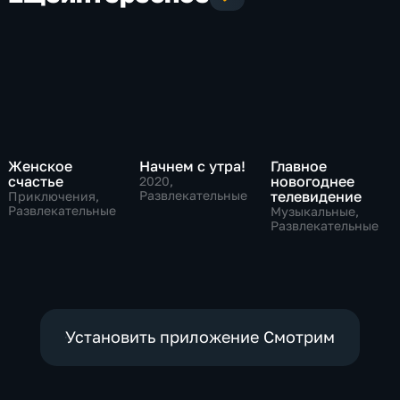
Женское
Начнем с утра!
Главное
счастье
новогоднее
2020
,
Развлекательные
телевидение
Приключения,
Развлекательные
Музыкальные,
Развлекательные
Установить приложение Смотрим