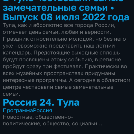
замечательные семьи
•
Выпуск 08 июля 2022 года
Тула, как и абсолютно все города России,
отмечает день семьи, любви и верности.
Праздник относительно молодой, но без него
уже невозможно представить наш летний
календарь. Предстоящие выходные сплошь
будут посвящены этому событию, в регионе
пройдут сразу три фестиваля. Практически во
всех музейных пространствах придуманы
интересные программы. А сегодня в областном
центре чествовали самые замечательные
семьи.
Россия 24. Тула
Программа
Россия
Новостные
,
общественно-
политические
,
общество
,
социально-
экономические
,