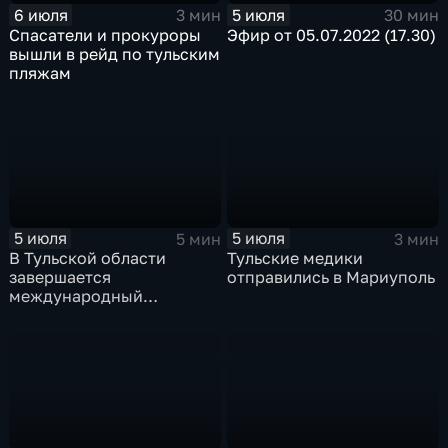
6 июля
5 июля
3 мин
30 мин
Спасатели и прокуроры
Эфир от 05.07.2022 (17.30)
вышли в рейд по тульским
пляжам
5 июля
5 июля
5 мин
3 мин
В Тульской области
Тульские медики
завершается
отправились в Мариуполь
международный
промышленный форум
«Инженеры будущего»