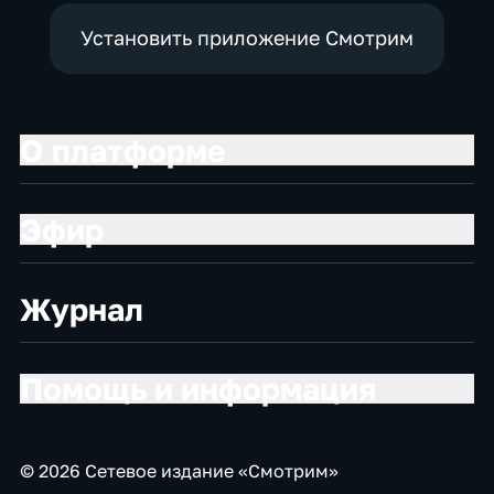
Установить приложение Смотрим
О платформе
Эфир
Журнал
Помощь и информация
© 2026 Сетевое издание «Смотрим»