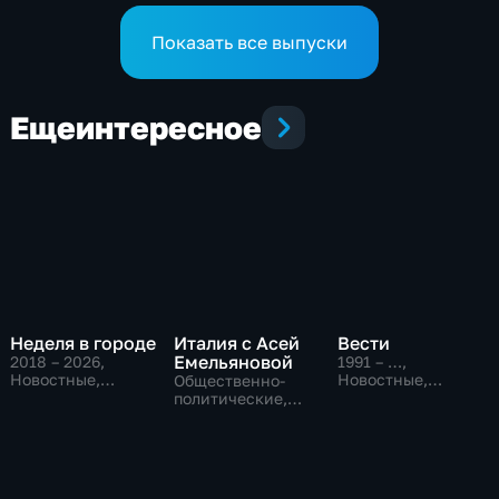
Показать все выпуски
Еще
интересное
Неделя в городе
Италия с Асей
Вести
Емельяновой
2018 – 2026
,
1991 – …
,
Новостные,
Новостные,
Общественно-
Общество,
Общественно-
политические,
общественно-
политические,
Общество,
политические
социально-
новостные
экономические