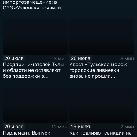
импортозамещение: в
ОЭЗ «Узловая» появились
новые резиденты
20 июля
20 июля
3 мин
3 мин
Предпринимателей Тулы
Квест «Тульское море»:
и области не оставляют
городские ливневки
без поддержки в
вновь не прошли
условиях санкций и
испытание дождем
импортозамещения
20 июля
19 июля
12 мин
2 мин
Парламент. Выпуск
Как повлияют санкции на