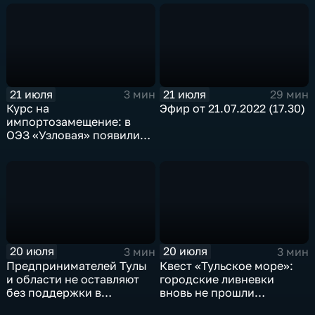
21 июля
21 июля
3 мин
29 мин
Курс на
Эфир от 21.07.2022 (17.30)
импортозамещение: в
ОЭЗ «Узловая» появились
новые резиденты
20 июля
20 июля
3 мин
3 мин
Предпринимателей Тулы
Квест «Тульское море»:
и области не оставляют
городские ливневки
без поддержки в
вновь не прошли
условиях санкций и
испытание дождем