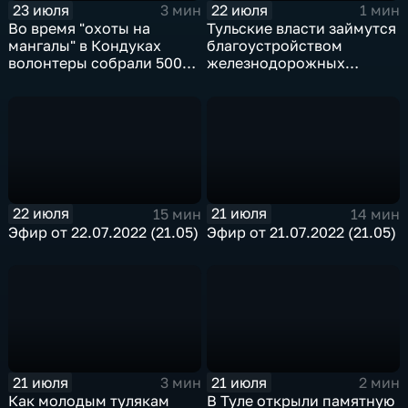
23 июля
22 июля
3 мин
1 мин
Во время "охоты на
Тульские власти займутся
мангалы" в Кондуках
благоустройством
волонтеры собрали 500
железнодорожных
мешков мусора
въездов в город
22 июля
21 июля
15 мин
14 мин
Эфир от 22.07.2022 (21.05)
Эфир от 21.07.2022 (21.05)
21 июля
21 июля
3 мин
2 мин
Как молодым тулякам
В Туле открыли памятную