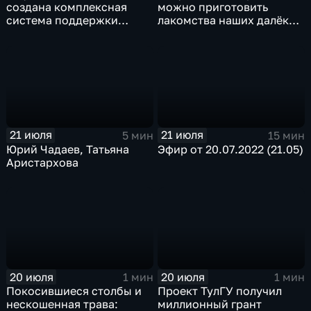
создана комплексная
можно приготовить
система поддержки
лакомства наших далёких
молодёжи
предков
21 июля
21 июля
5 мин
15 мин
Юрий Чадаев, Татьяна
Эфир от 20.07.2022 (21.05)
Аристархова
20 июля
20 июля
1 мин
1 мин
Покосившиеся столбы и
Проект ТулГУ получил
нескошенная трава:
миллионный грант