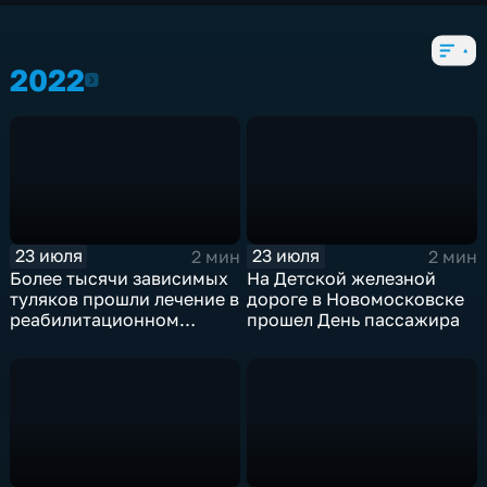
604 выпуска
2022
2022
23 июля
23 июля
2 мин
2 мин
Более тысячи зависимых
На Детской железной
туляков прошли лечение в
дороге в Новомосковске
реабилитационном
прошел День пассажира
центре