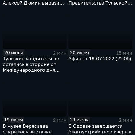
Алексей Дюмин выразил
Правительства Тульской
недовольство работой
области
районных администраций
20 июля
20 июля
2 мин
15 мин
Тульские кондитеры не
Эфир от 19.07.2022 (21.05)
остались в стороне от
Международного дня
торта
19 июля
19 июля
2 мин
2 мин
В музее Вересаева
В Одоеве завершается
открылась выставка
благоустройство сквера в