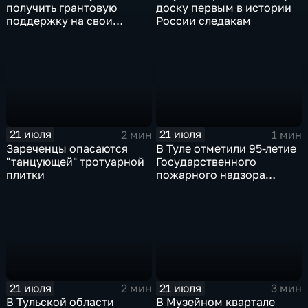
получить грантовую
доску первым в истории
поддержку на свои
России следакам
начинания
21 июля
21 июля
2 мин
1 мин
Зареченцы опасаются
В Туле отметили 95-летие
"танцующей" тротуарной
Государственного
плитки
пожарного надзора
России
21 июля
21 июля
2 мин
3 мин
В Тульской области
В Музейном квартале