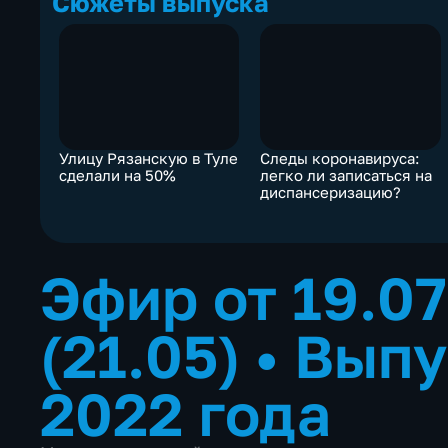
Сюжеты выпуска
Улицу Рязанскую в Туле
Следы коронавируса:
сделали на 50%
легко ли записаться на
диспансеризацию?
Эфир от 19.0
(21.05)
•
Выпу
2022 года