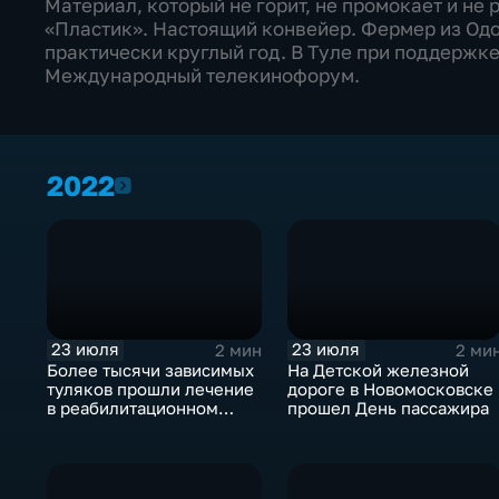
Материал, который не горит, не промокает и не
«Пластик». Настоящий конвейер. Фермер из Од
практически круглый год. В Туле при поддержк
Международный телекинофорум.
2022
2022
23 июля
23 июля
2 мин
2 ми
Более тысячи зависимых
На Детской железной
туляков прошли лечение
дороге в Новомосковске
в реабилитационном
прошел День пассажира
центре