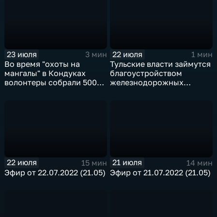
23 июля
22 июля
3 мин
1 мин
Во время "охоты на
Тульские власти займутся
мангалы" в Кондуках
благоустройством
волонтеры собрали 500
железнодорожных
мешков мусора
въездов в город
22 июля
21 июля
15 мин
14 мин
Эфир от 22.07.2022 (21.05)
Эфир от 21.07.2022 (21.05)