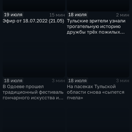
19 июля
18 июля
15 мин
2 мин
Эфир от 18.07.2022 (21.05)
Тульские зрители узнали
трогательную историю
дружбы трёх пожилых
товарищей
18 июля
18 июля
3 мин
3 мин
В Одоеве прошел
На пасеках Тульской
традиционный фестиваль
области снова «сыпется
гончарного искусства и
пчела»
глиняной игрушки