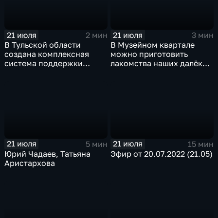
21 июля
21 июля
2 мин
3 мин
В Тульской области
В Музейном квартале
создана комплексная
можно приготовить
система поддержки
лакомства наших далёких
молодёжи
предков
21 июля
21 июля
5 мин
15 мин
Юрий Чадаев, Татьяна
Эфир от 20.07.2022 (21.05)
Аристархова