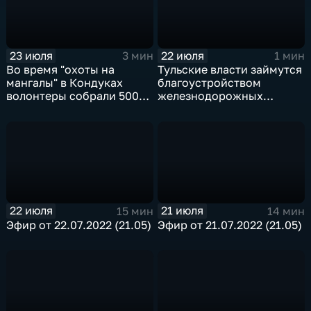
23 июля
22 июля
3 мин
1 мин
Во время "охоты на
Тульские власти займутся
мангалы" в Кондуках
благоустройством
волонтеры собрали 500
железнодорожных
мешков мусора
въездов в город
22 июля
21 июля
15 мин
14 мин
Эфир от 22.07.2022 (21.05)
Эфир от 21.07.2022 (21.05)