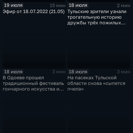
19 июля
18 июля
15 мин
2 мин
Эфир от 18.07.2022 (21.05)
Тульские зрители узнали
трогательную историю
дружбы трёх пожилых
товарищей
18 июля
18 июля
3 мин
3 мин
В Одоеве прошел
На пасеках Тульской
традиционный фестиваль
области снова «сыпется
гончарного искусства и
пчела»
глиняной игрушки