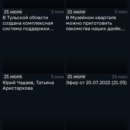
21 июля
21 июля
2 мин
3 мин
В Тульской области
В Музейном квартале
создана комплексная
можно приготовить
система поддержки
лакомства наших далёких
молодёжи
предков
21 июля
21 июля
5 мин
15 мин
Юрий Чадаев, Татьяна
Эфир от 20.07.2022 (21.05)
Аристархова