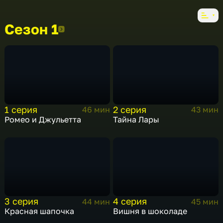
Сезон 1
Сезон 1
1 серия
2 серия
46 мин
43 мин
Ромео и Джульетта
Тайна Лары
3 серия
4 серия
44 мин
45 мин
Красная шапочка
Вишня в шоколаде