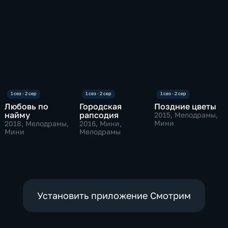
Любовь по
Городская
Поздние цветы
найму
рапсодия
2015
, Мелодрамы,
Мини
2018
, Мелодрамы,
2016
, Мини,
Мини
Мелодрамы
Установить приложение Смотрим