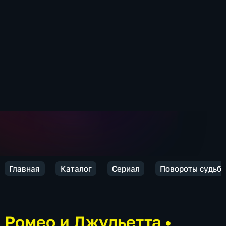
Главная
Каталог
Сериал
Повороты судьб
Ромео и Джульетта
•