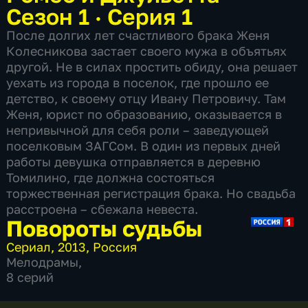
Сезон 1 · Серия 1
После долгих лет счастливого брака Женя
Колесникова застает своего мужа в объятьях
другой. Не в силах простить обиду, она решает
уехать из города в поселок, где прошло ее
детство, к своему отцу Ивану Петровичу. Там
Женя, юрист по образованию, оказывается в
непривычной для себя роли – заведующей
поселковым ЗАГСом. В один из первых дней
работы девушка отправляется в деревню
Томилино, где должна состояться
торжественная регистрация брака. Но свадьба
расстроена – сбежала невеста.
Повороты судьбы
Сериал
,
2013
,
Россия
Мелодрамы
,
8 серий