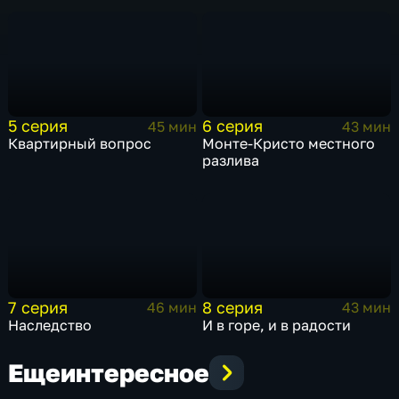
5 серия
6 серия
45 мин
43 мин
Квартирный вопрос
Монте-Кристо местного
разлива
7 серия
8 серия
46 мин
43 мин
Наследство
И в горе, и в радости
Еще
интересное