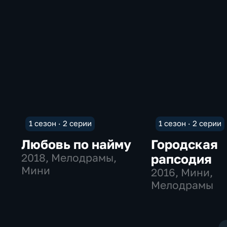
1 сезон · 2 серии
1 сезон · 2 серии
Любовь по найму
Городская
2018
, Мелодрамы,
рапсодия
Мини
2016
, Мини,
Мелодрамы