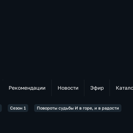
Рекомендации
Новости
Эфир
Катал
Сезон 1
Повороты судьбы И в горе, и в радости