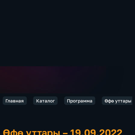
Главная
Каталог
Программа
Өфө уттары
Өфө уттары – 19.09.2022