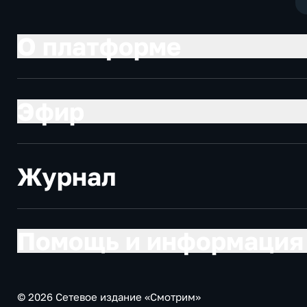
О платформе
Эфир
Журнал
Помощь и информация
© 2026 Сетевое издание «Смотрим»