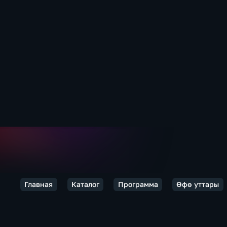
Главная
Каталог
Программа
Өфө уттары