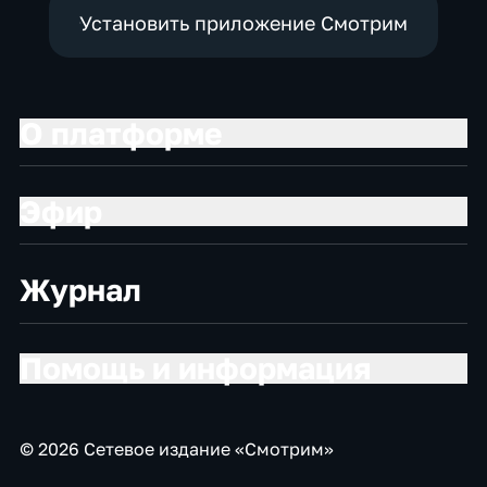
Установить приложение Смотрим
О платформе
Эфир
Журнал
Помощь и информация
© 2026 Сетевое издание «Смотрим»