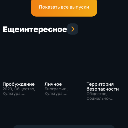
Показать все выпуски
Еще
интересное
Пробуждение
Личное
Территория
безопасности
2023
, Общество,
Биографии,
Культура,
Культура,
Общество,
исторические
общество
Социально-
экономические,
технологии