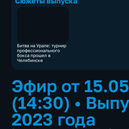
Сюжеты выпуска
Битва на Урале: турнир
профессионального
бокса прошел в
Челябинске
Эфир от 15.0
(14:30)
•
Выпу
2023 года