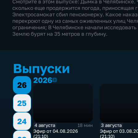
Смотрите в этом выпуске: Дымка в Челябинске. 
сколько еще продержится погода, приносящая г
Электросамокат сбил пенсионерку. Какое наказ
перекроют одну из самых оживленных улиц Чел
ограничения; В Челябинске начали исследовать 
Землю бурят на 35 метров в глубину.
Выпуски
2026
2026
26
25
24
4 августа
3 августа
18 мин
Эфир от 04.08.2026
Эфир от 03.08.2
(21:10)
(21:10)