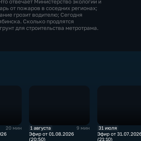
Что отвечает Министерство экологии и
арь от пожаров в соседних регионах;
ание грозит водителю; Сегодня
ябинска. Сколько продлятся
грунт для строительства метротрама.
1 августа
31 июля
20 мин
9 мин
026
Эфир от 01.08.2026
Эфир от 31.07.202
(20:50)
(21:10)