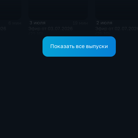
3 июля
2 июля
6 мин
19 мин
026
Эфир от 03.07.2026
Эфир от 02.07.202
(21:10)
(21:10)
Показать все выпуски