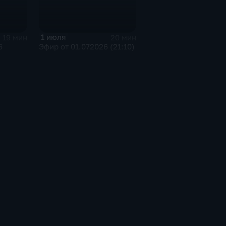
1 июля
19 мин
20 мин
6
Эфир от 01.072026 (21:10)