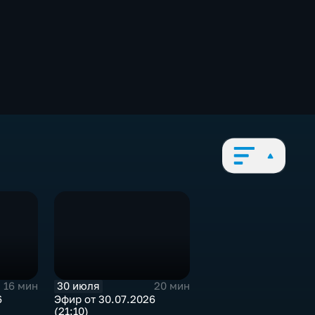
30 июля
16 мин
20 мин
6
Эфир от 30.07.2026
(21:10)