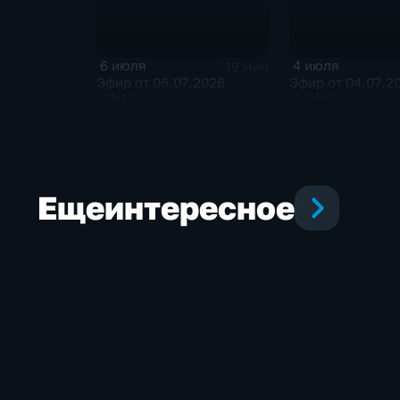
6 июля
4 июля
19 мин
Эфир от 06.07.2026
Эфир от 04.07.2
(21:10)
(20:50)
Еще
интересное