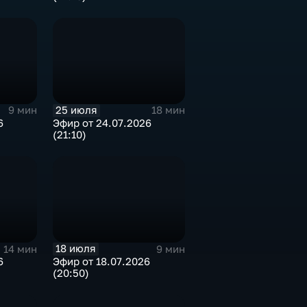
25 июля
9 мин
18 мин
6
Эфир от 24.07.2026
(21:10)
18 июля
14 мин
9 мин
6
Эфир от 18.07.2026
(20:50)