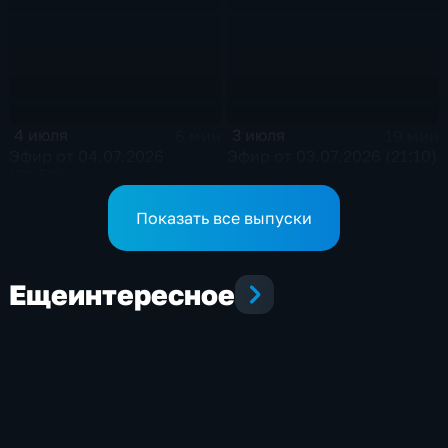
4 июля
3 июля
6 мин
19 мин
Эфир от 04.07.2026
Эфир от 03.07.2026 (21:10)
(20:50)
Показать все выпуски
Еще
интересное