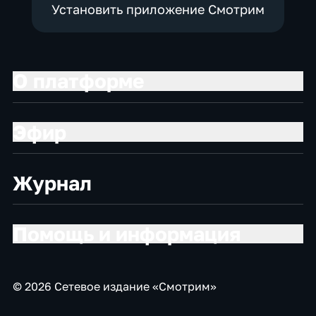
Установить приложение Смотрим
О платформе
Эфир
Журнал
Помощь и информация
© 2026 Сетевое издание «Смотрим»