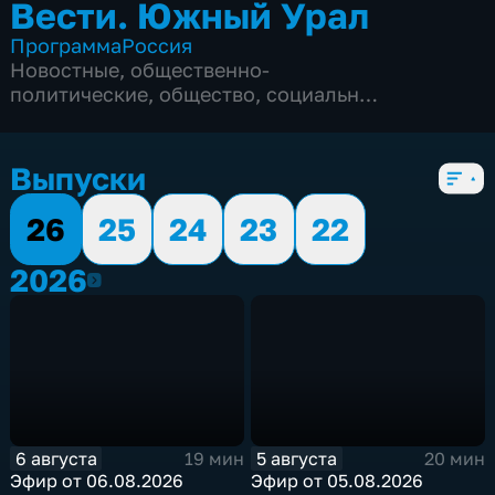
Вести. Южный Урал
Программа
Россия
Новостные
,
общественно-
политические
,
общество
,
социально-
экономические
,
5 сезонов, 2083 выпуска
Выпуски
26
25
24
23
22
2026
2026
6 августа
5 августа
19 мин
20 мин
Эфир от 06.08.2026
Эфир от 05.08.2026