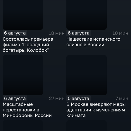
6 августа
6 августа
18 мин
10 мин
Состоялась премьера
Нашествие испанского
фильма "Последний
слизня в России
богатырь. Колобок"
6 августа
5 августа
27 мин
7 мин
Масштабные
В Москве внедряют меры
перестановки в
адаптации к изменениям
Минобороны России
климата