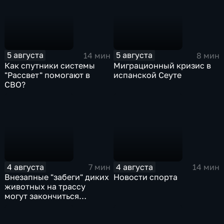
предприятиями
Евросоюза
5 августа
5 августа
14 мин
8 мин
Как спутники системы
Миграционный кризис в
"Рассвет" помогают в
испанской Сеуте
СВО?
4 августа
4 августа
7 мин
14 мин
Внезапные "забеги" диких
Новости спорта
животных на трассу
могут закончиться
серьезными ДТП