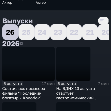
Актер
Актер
Выпуски
26
25
24
23
22
21
20
2026
2026
6 августа
6 августа
17 мин
7 мин
Состоялась премьера
На ВДНХ 13 августа
фильма "Последний
стартует
богатырь. Колобок"
гастрономический
фестиваль