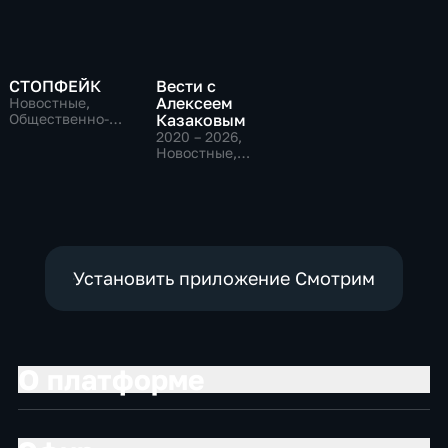
СТОПФЕЙК
Вести с
Алексеем
Новостные,
Общественно-
Казаковым
политические,
2020 – 2026
,
общество
Новостные,
Общественно-
политические
Установить приложение Смотрим
О платформе