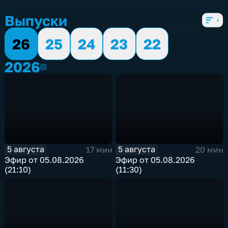
5 сезонов, 2536 выпусков
Выпуски
26
25
24
23
22
2026
2026
5 августа
5 августа
17 мин
20 мин
Эфир от 05.08.2026
Эфир от 05.08.2026
(21:10)
(11:30)