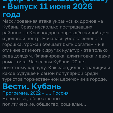
•
Выпуск 11 июня 2026
года
Массированная атака украинских дронов на
Кубань. Сразу несколько пострадавших
районов - в Краснодаре повреждён жилой дом
и деловой центр. Началась уборка зелёного
горошка. Урожай обещает быть богатым - и в
отличие от многих других культур - эта только
рада дождям. Фланкировка, джигитовка и даже
романтика. Час славы Кубани. 20 лет
почётному караулу. Как зародилась традиция и
какое будущее и самой популярной среди
туристов торжественной церемонии в городе.
Вести. Кубань
Программа
,
2022 – …
,
Россия
Новостные
,
общественно-
политические
,
общество
,
социально-
экономические
,