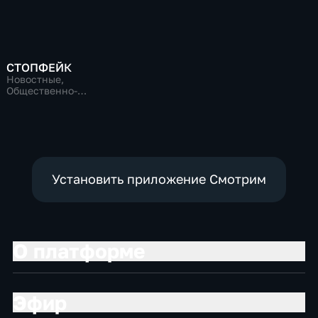
СТОПФЕЙК
Новостные,
Общественно-
политические,
общество
Установить приложение Смотрим
О платформе
Эфир