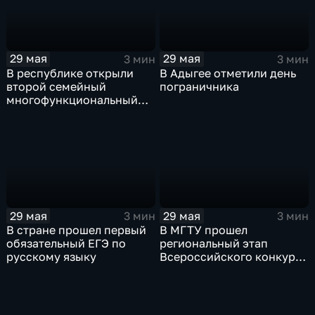
29 мая
29 мая
3 мин
3 мин
В республике открыли
В Адыгее отметили день
второй семейный
пограничника
многофункциональный
центр
29 мая
29 мая
3 мин
3 мин
В стране прошел первый
В МГТУ прошел
обязательный ЕГЭ по
региональный этап
русскому языку
Всероссийского конкурса
научно-технического
творчества "Шустрик"