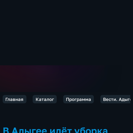
Главная
Каталог
Программа
Вести. Адыге
В Адыгее идёт уборка