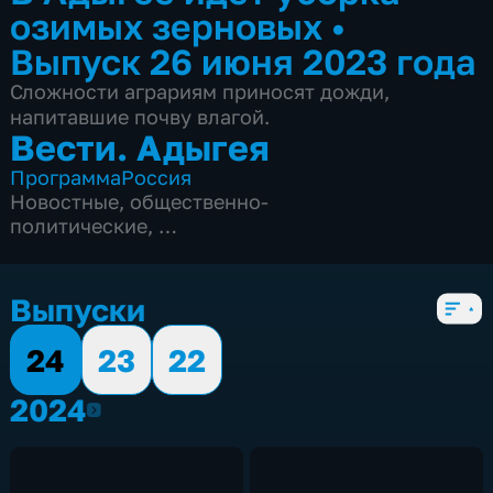
озимых зерновых
•
Выпуск 26 июня 2023 года
Сложности аграриям приносят дожди,
напитавшие почву влагой.
Вести. Адыгея
Программа
Россия
Новостные
,
общественно-
политические
,
3 сезона, 659 выпусков
Выпуски
24
23
22
2024
2024