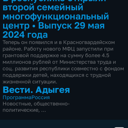
второй семейный
многофункциональный
центр
•
Выпуск 29 мая
2024 года
Теперь он появился и в Красногвардейском
районе. Работу нового МФЦ запустили при
грантовой поддержке на сумму более 4.5
миллионов рублей от Министерства труда и
соц. развития республики совместно с фондом
поддержки детей, находящихся с трудной
жизненной ситуации.
Вести. Адыгея
Программа
Россия
Новостные
,
общественно-
политические
,
3 сезона, 659 выпусков