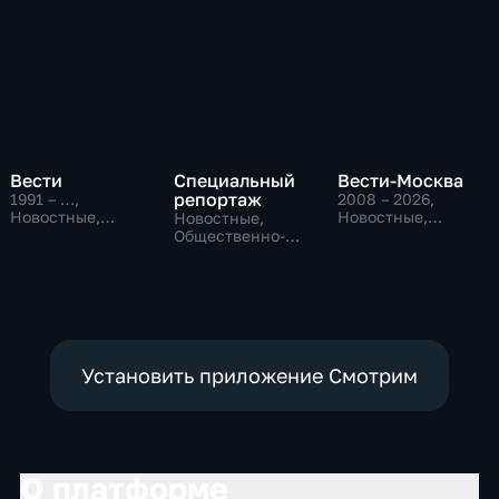
Вести
Специальный
Вести-Москва
репортаж
1991 – …
,
2008 – 2026
,
Новостные,
Новостные,
Новостные,
Общественно-
Общественно-
Общественно-
политические,
политические,
политические,
социально-
социально-
социально-
экономические
экономические
экономические
Установить приложение Смотрим
О платформе