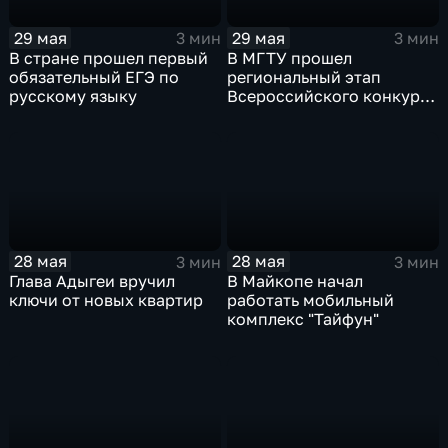
29 мая
29 мая
3 мин
3 мин
В стране прошел первый
В МГТУ прошел
обязательный ЕГЭ по
региональный этап
русскому языку
Всероссийского конкурса
научно-технического
творчества "Шустрик"
28 мая
28 мая
3 мин
3 мин
Глава Адыгеи вручил
В Майкопе начал
ключи от новых квартир
работать мобильный
комплекс "Тайфун"