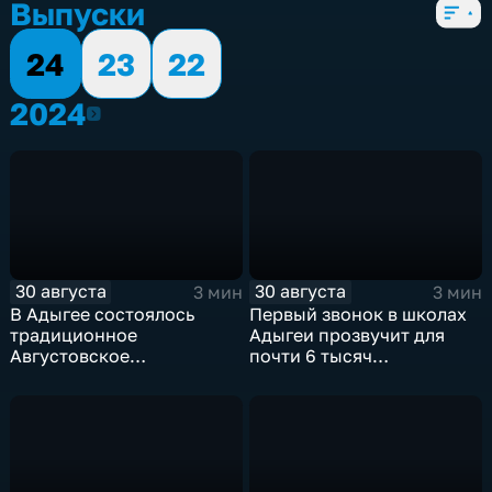
Выпуски
24
23
22
2024
2024
30 августа
30 августа
3 мин
3 мин
В Адыгее состоялось
Первый звонок в школах
традиционное
Адыгеи прозвучит для
Августовское
почти 6 тысяч
педагогическое
первоклассников
совещание