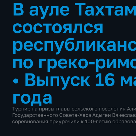
В ауле Тахта
состоялся
республиканс
по греко-рим
•
Выпуск 16 м
года
Турнир на призы главы сельского поселения Ал
Государственного Совета-Хасэ Адыгеи Вячесла
соревнования приурочили к 100-летию образова