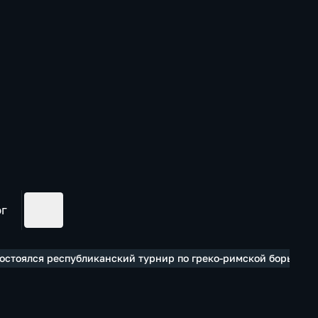
ог
состоялся республиканский турнир по греко-римской борьбе