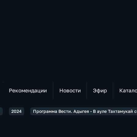
Рекомендации
Новости
Эфир
Катал
я
2024
Программа Вести. Адыгея - В ауле Тахтамукай 