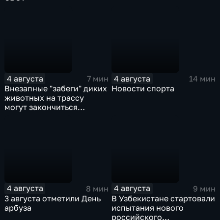
4 августа
4 августа
7 мин
14 мин
Внезапные "забеги" диких
Новости спорта
животных на трассу
могут закончиться
серьезными ДТП
4 августа
4 августа
8 мин
9 мин
3 августа отметили День
В Узбекистане стартовали
арбуза
испытания нового
российского