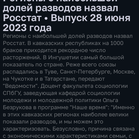
долей разводов назвал
Росстат
•
Выпуск 28 июня
2023 года
Регионы с наибольшей долей разводов назвал
Росстат. В кавказских республиках на 1000
браков приходится рекордное число
расторжений. В Ингушетии самый большой
показатель по стране. Реже всего союзы
распадались в Туве, Санкт-Петербурге, Москве,
на Чукотке и в Татарстане, передают
"Ведомости". Доцент факультета социологии
СПбГУ, заведующая кафедрой социологии
молодежи и молодежной политики Ольга
Безрукова в программе "Наше время": "Именно
в этих кавказских регионах наиболее велики
показали разводов, и мы можем это
характеризовать. Безусловно, причина связана
с экономическими характеристиками семьи, с