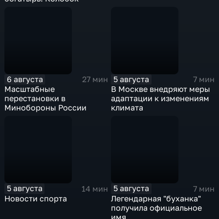
6 августа
5 августа
27 мин
7 мин
Масштабные
В Москве внедряют меры
перестановки в
адаптации к изменениям
Минобороны России
климата
5 августа
5 августа
14 мин
7 мин
Новости спорта
Легендарная "буханка"
получила официальное
имя