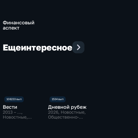
Финансовый
аспект
Еще
интересное
Вести
Дневной рубеж
2013 – …
,
2026
, Новостные,
Новостные,
Общественно-
Общественно-
политические
политические