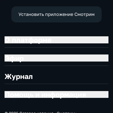
Установить приложение Смотрим
О платформе
Эфир
Журнал
Помощь и информация