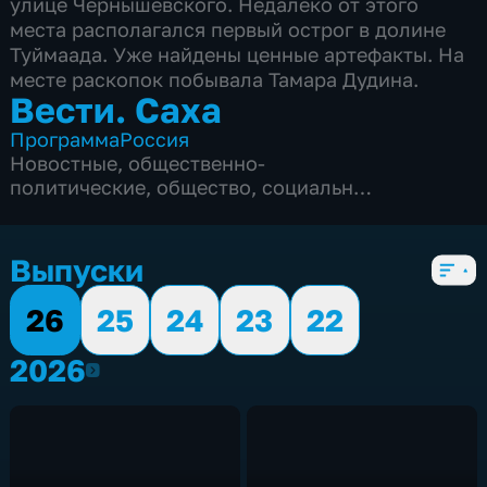
улице Чернышевского. Недалеко от этого
места располагался первый острог в долине
Туймаада. Уже найдены ценные артефакты. На
месте раскопок побывала Тамара Дудина.
Вести. Саха
Программа
Россия
Новостные
,
общественно-
политические
,
общество
,
социально-
экономические
,
5 сезонов, 1820 выпусков
Выпуски
26
25
24
23
22
2026
2026