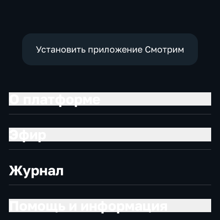
политические,
политические
социально-
экономические
Установить приложение Смотрим
О платформе
Эфир
Журнал
Помощь и информация