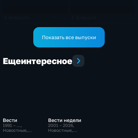
5 февраля
5 февраля
15 мин
22 мин
Эфир от 05.02.2026 (21:10)
Эфир от 05.02.2026 (11:30)
Показать все выпуски
Еще
интересное
Вести
Вести недели
1991 – …
,
2001 – 2026
,
Новостные,
Новостные,
Общественно-
Общественно-