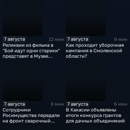
7 августа
7 августа
12 мин
9 мин
Реликвии из фильма в
Как проходит уборочная
"Бой идут одни старики"
кампания в Смоленской
представят в Музее
области?
Победы
7 августа
7 августа
6 мин
6 мин
Сотрудники
В Хакасии объявлены
Росимущества передали
итоги конкурса грантов
на фронт сварочный
для дачных объединений
аппарат, болгарку,