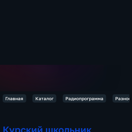
Главная
Каталог
Радиопрограмма
Разное
Курский школьник