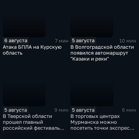
6 августа
5 августа
7 мин
10 мин
Атака БПЛА на Курскую
В Волгоградской области
область
появился автомаршрут
"Казаки и реки"
5 августа
5 августа
9 мин
6 мин
В Тверской области
В торговых центрах
прошел главный
Мурманска можно
российский фестиваль
посетить точки экспресс-
уличной клоунады
скрининга здоровья