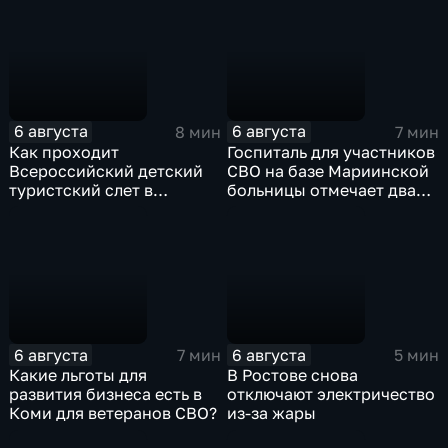
"Большая перемена"
6 августа
6 августа
8 мин
7 мин
Как проходит
Госпиталь для участников
Всероссийский детский
СВО на базе Мариинской
туристский слет в
больницы отмечает два
Карачаево-Черкесии?
года с начала работы
6 августа
6 августа
7 мин
5 мин
Какие льготы для
В Ростове снова
развития бизнеса есть в
отключают электричество
Коми для ветеранов СВО?
из-за жары