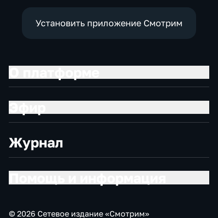
Установить приложение Смотрим
О платформе
Эфир
Журнал
Помощь и информация
© 2026 Сетевое издание «Смотрим»