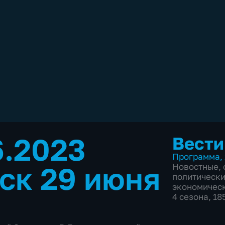
6.2023
Вести
Программа
,
ск 29 июня
Новостные
,
политическ
экономичес
4 сезона, 1