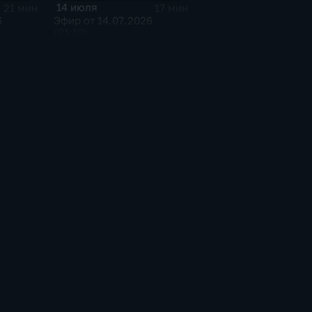
14 июля
21 мин
17 мин
6
Эфир от 14.07.2026
(21:10)