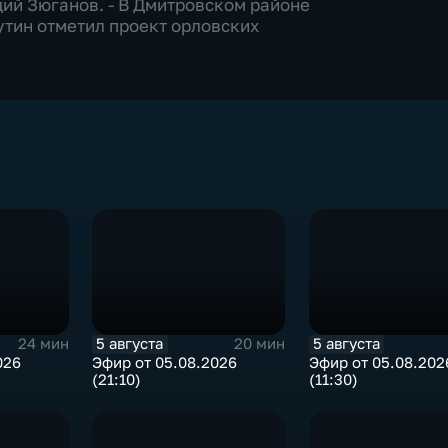
дий Зюганов. - В Дмитровском районе
утин отметил проект орловских
5 августа
5 августа
24 мин
20 мин
026
Эфир от 05.08.2026
Эфир от 05.08.202
(21:10)
(11:30)