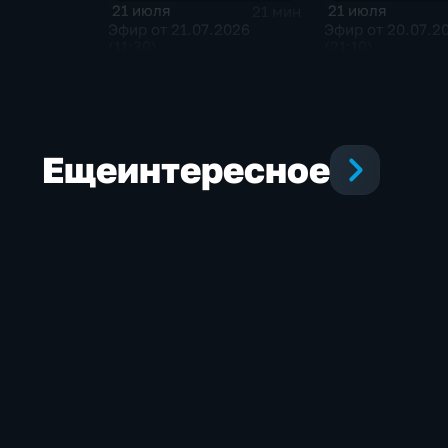
21 июля
21 июля
21 мин
Эфир от 21.07.2026
Эфир от 20.07.2
(11:30)
(21:10)
Еще
интересное