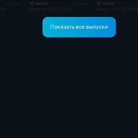
15 июля
15 июля
18 мин
18 мин
026
Эфир от 15.07.2026
Эфир от 15.07.202
(21:10)
(11:30)
Показать все выпуски