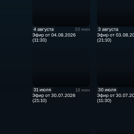
4 августа
3 августа
20 мин
Эфир от 04.08.2026
Эфир от 03.08.2
(11:30)
(21:10)
31 июля
30 июля
18 мин
Эфир от 30.07.2026
Эфир от 30.07.2
(21:10)
(11:30)