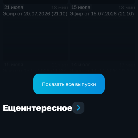
21 июля
15 июля
18 мин
18 мин
Эфир от 20.07.2026 (21:10)
Эфир от 15.07.2026 (21:10)
15 июля
14 июля
21 мин
17 мин
Эфир от 15.07.2026 (11:30)
Эфир от 14.07.2026 (21:10)
Показать все выпуски
Еще
интересное