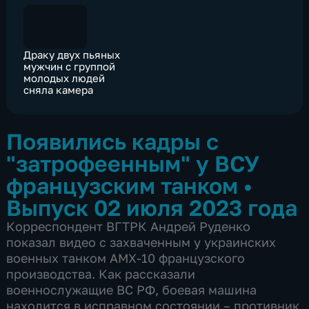
Драку двух пьяных
мужчин с группой
молодых людей
сняла камера
Появились кадры с
"затрофеенным" у ВСУ
французским танком
•
Выпуск 02 июля 2023 года
Корреспондент ВГТРК Андрей Руденко
показал видео с захваченным у украинских
военных танком AMX-10 французского
производства. Как рассказали
военнослужащие ВС РФ, боевая машина
находится в исправном состоянии – противник