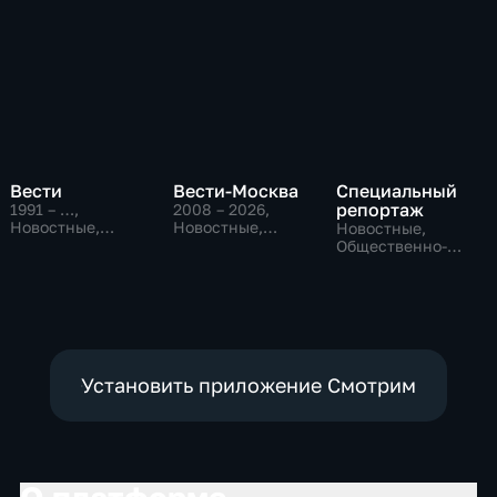
Вести
Вести-Москва
Специальный
репортаж
1991 – …
,
2008 – 2026
,
Новостные,
Новостные,
Новостные,
Общественно-
Общественно-
Общественно-
политические,
политические,
политические,
социально-
социально-
социально-
экономические
экономические
экономические
Установить приложение Смотрим