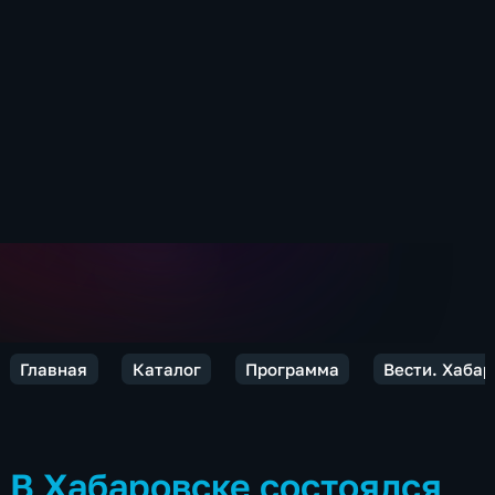
Главная
Каталог
Программа
Вести. Хабар
В Хабаровске состоялся