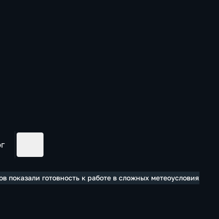
ог
ов показали готовность к работе в сложных метеоусловиях