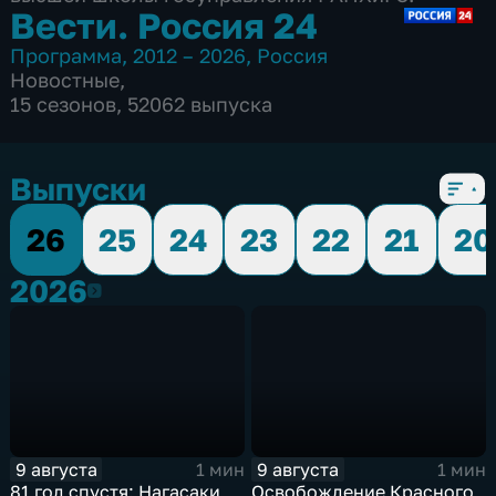
Вести. Россия 24
Программа
,
2012 – 2026
,
Россия
Новостные
,
15 сезонов, 52062 выпуска
Выпуски
26
25
24
23
22
21
20
2026
2026
9 августа
9 августа
1 мин
1 мин
81 год спустя: Нагасаки
Освобождение Красного