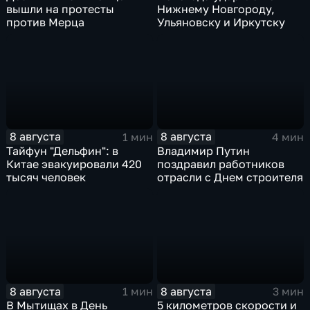
вышли на протесты
Нижнему Новгороду,
против Мерца
Ульяновску и Иркутску
8 августа
8 августа
1 мин
4 мин
Тайфун "Дельфин": в
Владимир Путин
Китае эвакуировали 420
поздравил работников
тысяч человек
отрасли с Днем строителя
8 августа
8 августа
1 мин
3 мин
В Мытищах в День
5 километров скорости и