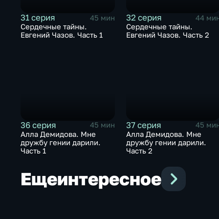
31 серия
32 серия
45 мин
44 ми
Сердечные тайны.
Сердечные тайны.
Евгений Чазов. Часть 1
Евгений Чазов. Часть 2
36 серия
37 серия
45 мин
45 ми
Алла Демидова. Мне
Алла Демидова. Мне
дружбу гении дарили.
дружбу гении дарили.
Часть 1
Часть 2
Еще
интересное