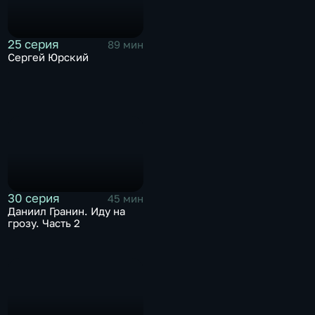
25 серия
89 мин
Сергей Юрский
30 серия
45 мин
Даниил Гранин. Иду на
грозу. Часть 2