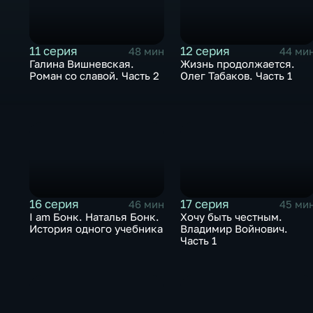
11 серия
12 серия
48 мин
44 ми
Галина Вишневская.
Жизнь продолжается.
Роман со славой. Часть 2
Олег Табаков. Часть 1
16 серия
17 серия
46 мин
45 ми
I am Бонк. Наталья Бонк.
Хочу быть честным.
История одного учебника
Владимир Войнович.
Часть 1