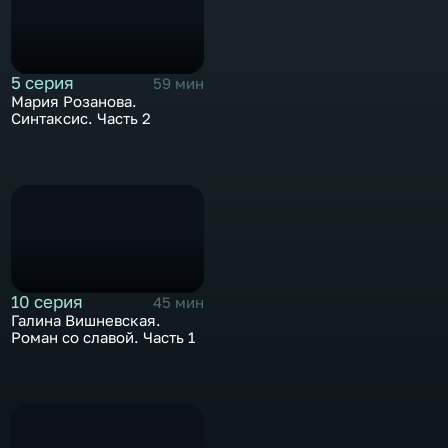
5 серия
59 мин
Мария Розанова.
Синтаксис. Часть 2
10 серия
45 мин
Галина Вишневская.
Роман со славой. Часть 1