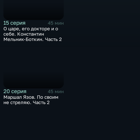
15 серия
45 мин
О царе, его докторе и о
себе. Константин
Мельник-Боткин. Часть 2
20 серия
45 мин
Маршал Язов. По своим
не стреляю. Часть 2