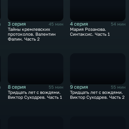
3 серия
4 серия
н
45 мин
54 мин
Тайны кремлевских
Мария Розанова.
протоколов. Валентин
Синтаксис. Часть 1
Фалин. Часть 2
8 серия
9 серия
н
55 мин
55 мин
к
Тридцать лет с вождями.
Тридцать лет с вождями.
Виктор Суходрев. Часть 1
Виктор Суходрев. Часть 2