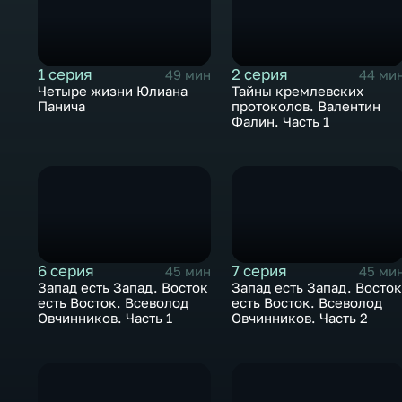
1 серия
2 серия
49 мин
44 ми
Четыре жизни Юлиана
Тайны кремлевских
Панича
протоколов. Валентин
Фалин. Часть 1
6 серия
7 серия
45 мин
45 ми
Запад есть Запад. Восток
Запад есть Запад. Восто
есть Восток. Всеволод
есть Восток. Всеволод
Овчинников. Часть 1
Овчинников. Часть 2