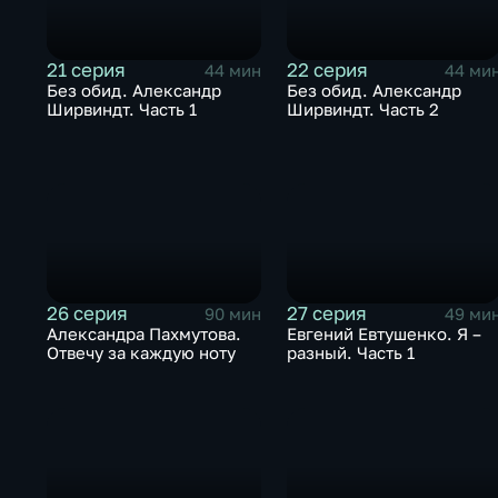
21 серия
22 серия
44 мин
44 ми
Без обид. Александр
Без обид. Александр
Ширвиндт. Часть 1
Ширвиндт. Часть 2
26 серия
27 серия
90 мин
49 ми
Александра Пахмутова.
Евгений Евтушенко. Я –
Отвечу за каждую ноту
разный. Часть 1