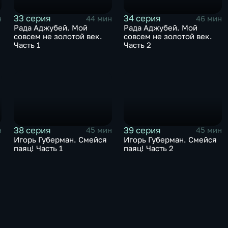
33 серия
34 серия
н
44 мин
46 мин
Рада Аджубей. Мой
Рада Аджубей. Мой
совсем не золотой век.
совсем не золотой век.
Часть 1
Часть 2
38 серия
39 серия
н
45 мин
45 мин
Игорь Губерман. Смейся
Игорь Губерман. Смейся
паяц! Часть 1
паяц! Часть 2