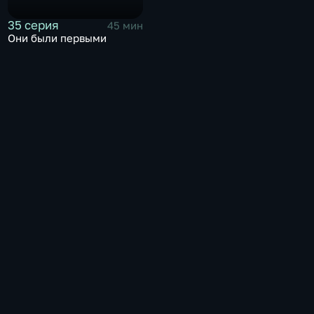
35 серия
45 мин
Они были первыми