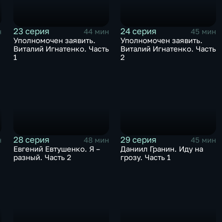
23 серия
24 серия
н
44 мин
45 мин
Уполномочен заявить.
Уполномочен заявить.
Виталий Игнатенко. Часть
Виталий Игнатенко. Часть
1
2
28 серия
29 серия
н
48 мин
45 мин
Евгений Евтушенко. Я –
Даниил Гранин. Иду на
разный. Часть 2
грозу. Часть 1