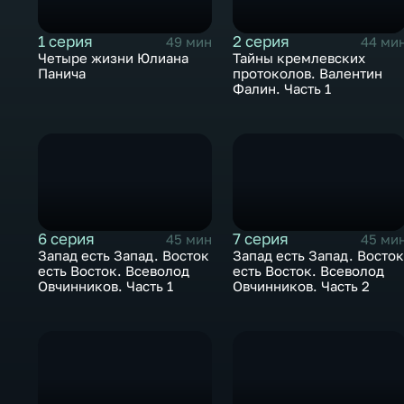
1 серия
2 серия
49 мин
44 ми
Четыре жизни Юлиана
Тайны кремлевских
Панича
протоколов. Валентин
Фалин. Часть 1
6 серия
7 серия
45 мин
45 ми
Запад есть Запад. Восток
Запад есть Запад. Восто
есть Восток. Всеволод
есть Восток. Всеволод
Овчинников. Часть 1
Овчинников. Часть 2