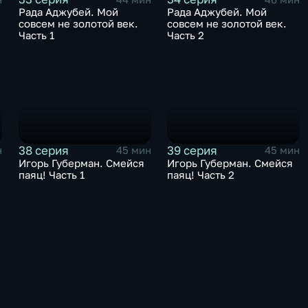
Рада Аджубей. Мой
Рада Аджубей. Мой
совсем не золотой век.
совсем не золотой век.
Часть 1
Часть 2
38 серия
39 серия
н
45 мин
45 мин
Игорь Губерман. Смейся
Игорь Губерман. Смейся
паяц! Часть 1
паяц! Часть 2