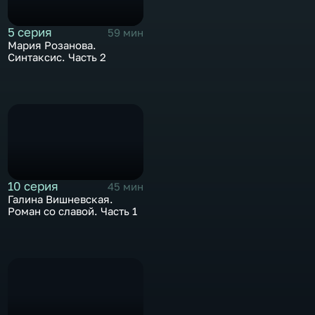
5 серия
59 мин
Мария Розанова.
Синтаксис. Часть 2
10 серия
45 мин
Галина Вишневская.
Роман со славой. Часть 1