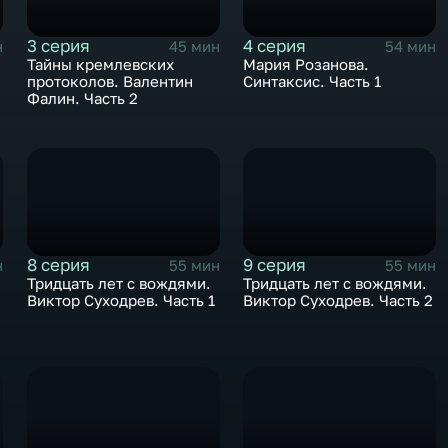
3 серия
4 серия
н
45 мин
54 мин
Тайны кремлевских
Мария Розанова.
протоколов. Валентин
Синтаксис. Часть 1
Фалин. Часть 2
8 серия
9 серия
н
55 мин
55 мин
к
Тридцать лет с вождями.
Тридцать лет с вождями.
Виктор Суходрев. Часть 1
Виктор Суходрев. Часть 2