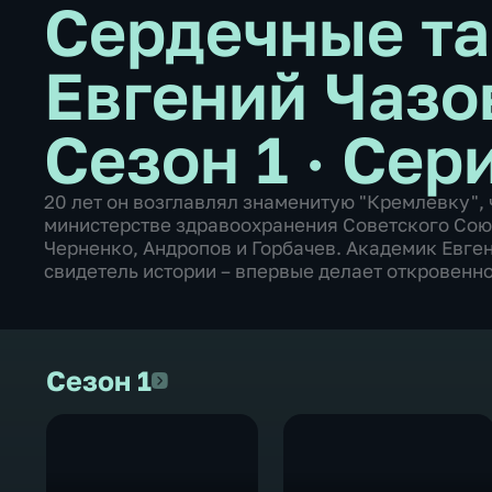
Сердечные та
Евгений Чазо
Сезон 1 · Сер
20 лет он возглавлял знаменитую "Кремлевку",
министерстве здравоохранения Советского Сою
Черненко, Андропов и Горбачев. Академик Евге
свидетель истории – впервые делает откровенн
Сезон 1
Сезон 1