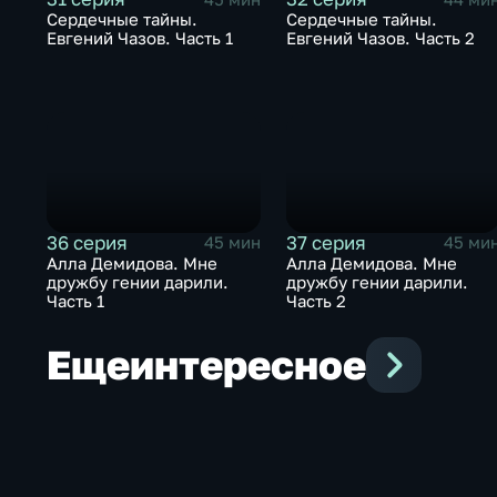
Сердечные тайны.
Сердечные тайны.
Евгений Чазов. Часть 1
Евгений Чазов. Часть 2
36 серия
37 серия
45 мин
45 ми
Алла Демидова. Мне
Алла Демидова. Мне
дружбу гении дарили.
дружбу гении дарили.
Часть 1
Часть 2
Еще
интересное