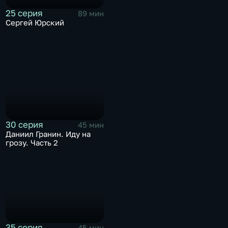
25 серия
89 мин
Сергей Юрский
30 серия
45 мин
Даниил Гранин. Иду на
грозу. Часть 2
35 серия
45 мин