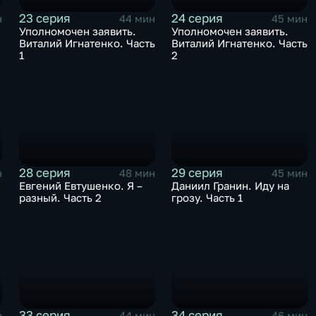
23 серия
24 серия
н
44 мин
45 мин
Уполномочен заявить.
Уполномочен заявить.
Виталий Игнатенко. Часть
Виталий Игнатенко. Часть
1
2
28 серия
29 серия
н
48 мин
45 мин
Евгений Евтушенко. Я –
Даниил Гранин. Иду на
разный. Часть 2
грозу. Часть 1
33 серия
34 серия
н
44 мин
46 мин