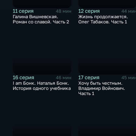
11 серия
12 серия
48 мин
44 ми
Галина Вишневская.
Жизнь продолжается.
Роман со славой. Часть 2
Олег Табаков. Часть 1
16 серия
17 серия
46 мин
45 ми
I am Бонк. Наталья Бонк.
Хочу быть честным.
История одного учебника
Владимир Войнович.
Часть 1