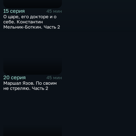
15 серия
45 мин
О царе, его докторе и о
себе. Константин
Мельник-Боткин. Часть 2
20 серия
45 мин
Маршал Язов. По своим
не стреляю. Часть 2