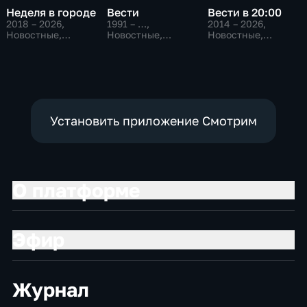
Неделя в городе
Вести
Вести в 20:00
2018 – 2026
,
1991 – …
,
2014 – 2026
,
Новостные,
Новостные,
Новостные,
Общество,
Общественно-
Общественно-
общественно-
политические,
политические
политические
социально-
экономические
Установить приложение Смотрим
О платформе
Эфир
Журнал