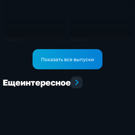
3 июля
1 июля
19 мин
19 мин
Эфир от 03.07.2026
Эфир от 01.07.2026
Показать все выпуски
Еще
интересное