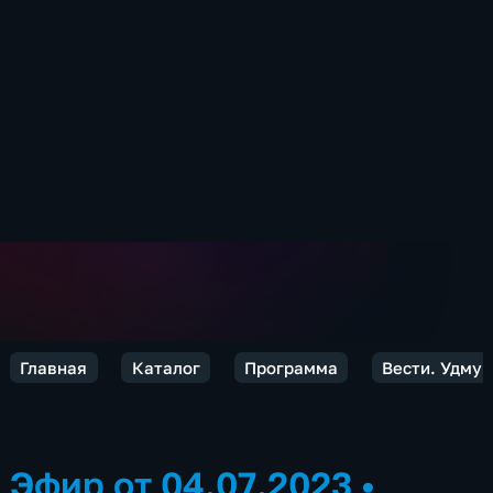
Главная
Каталог
Программа
Вести. Удмур
Эфир от 04.07.2023
•