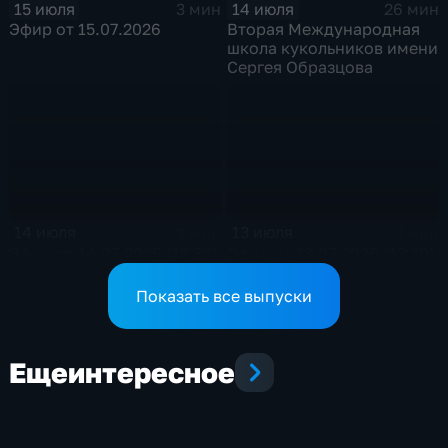
15 июля
14 июля
3 мин
26 мин
Эфир от 15.07.2026
Вторая Международная
школа кукольников имени
Сергея Образцова
14 июля
13 июля
3 мин
3 мин
Эфир от 14.07.2026 (17:30)
Эфир от 13.07.2026 (17:30)
Показать все выпуски
Еще
интересное