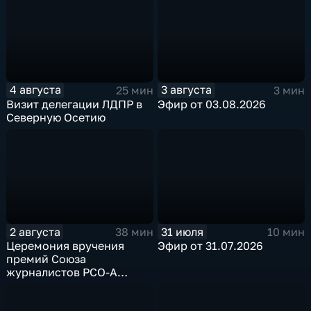
4 августа
3 августа
25 мин
3 мин
Визит делегации ЛДПР в
Эфир от 03.08.2026
Северную Осетию
2 августа
31 июля
38 мин
10 мин
Церемония вручения
Эфир от 31.07.2026
премий Союза
журналистов РСО-А
"Журналист года"