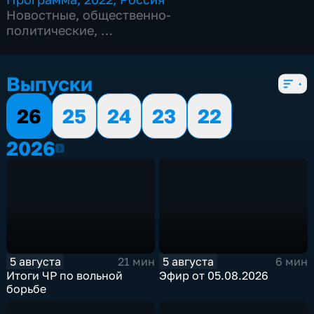
Новостные
,
общественно-
политические
,
5 сезонов, 751 выпуск
Выпуски
26
25
24
23
22
2026
2026
5 августа
5 августа
21 мин
6 мин
Итоги ЧР по вольной
Эфир от 05.08.2026
борьбе