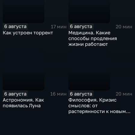
6 августа
6 августа
17 мин
20 мин
Как устроен торрент
Медицина. Какие
способы продления
жизни работают
6 августа
6 августа
16 мин
20 мин
Астрономия. Как
Философия. Кризис
появилась Луна
смыслов: от
растерянности к новым
целям