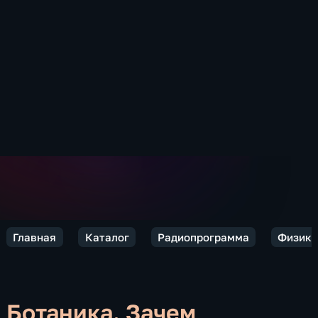
Главная
Каталог
Радиопрограмма
Физики
Ботаника. Зачем