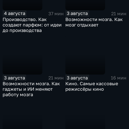
4 августа
3 августа
37 мин
21 мин
Производство. Как
Возможности мозга. Как
создают парфюм: от идеи
мозг отдыхает
до производства
3 августа
3 августа
21 мин
16 мин
Возможности мозга. Как
Кино. Самые кассовые
гаджеты и ИИ меняют
режиссёры кино
работу мозга