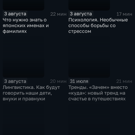
3 августа
3 августа
22 мин
17 мин
Что нужно знать о
Психология. Необычные
японских именах и
способы борьбы со
фамилиях
стрессом
3 августа
31 июля
20 мин
21 мин
Лингвистика. Как будут
Тренды. «Зачем» вместо
говорить наши дети,
«куда»: новый тренд на
внуки и правнуки
счастье в путешествиях