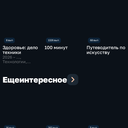
Здоровье: дело
100 минут
Путеводитель по
техники
искусству
2026 – …
,
Технологии,
Образовательные
Еще
интересное