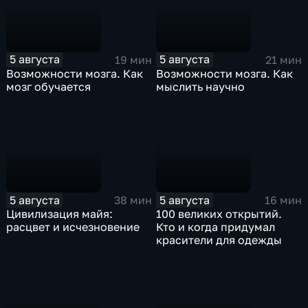
5 августа
5 августа
19 мин
21 мин
Возможности мозга. Как
Возможности мозга. Как
мозг обучается
мыслить научно
5 августа
5 августа
38 мин
16 мин
Цивилизация майя:
100 великих открытий.
расцвет и исчезновение
Кто и когда придумал
красители для одежды