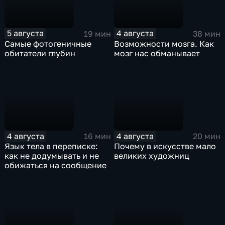
5 августа
4 августа
19 мин
38 мин
Самые фотогеничные
Возможности мозга. Как
обитатели глубин
мозг нас обманывает
4 августа
4 августа
16 мин
20 мин
Язык тела в переписке:
Почему в искусстве мало
как не додумывать и не
великих художниц
обижаться на сообщение