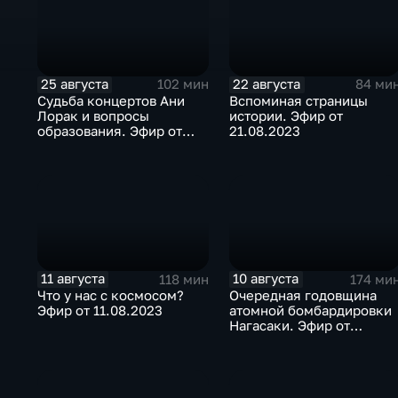
25 августа
22 августа
102 мин
84 ми
Судьба концертов Ани
Вспоминая страницы
Лорак и вопросы
истории. Эфир от
образования. Эфир от
21.08.2023
25.08.2023
11 августа
10 августа
118 мин
174 ми
Что у нас с космосом?
Очередная годовщина
Эфир от 11.08.2023
атомной бомбардировки
Нагасаки. Эфир от
09.08.2023