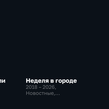
ли
Неделя в городе
2018 – 2026
,
Новостные,
-
Общество,
общественно-