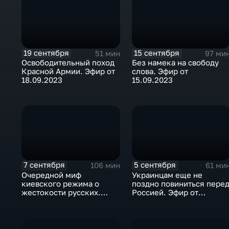
19 сентября
15 сентября
51 мин
97 ми
Освободительный поход
Без намека на свободу
Красной Армии. Эфир от
слова. Эфир от
18.09.2023
15.09.2023
7 сентября
5 сентября
106 мин
61 ми
Очередной миф
Украинцам еще не
киевского режима о
поздно повиниться пере
жестокости русских.
Россией. Эфир от
Эфир от 06.09.2023
04.09.2023