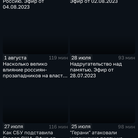
Россию. Эфир от
Эфир от 02.08.2023
04.08.2023
1 августа
28 июля
119 мин
93 мин
Насколько велико
Надругательство над
влияние россиян-
памятью. Эфир от
прозападников на власть.
28.07.2023
Эфир от 31.07.2023
27 июля
25 июля
116 мин
98 мин
Как СБУ подставила
"Герани" атаковали