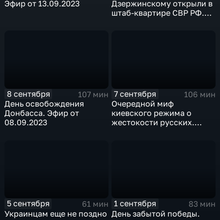
Эфир от 13.09.2023
Дзержинскому открыли в
штаб-квартире СВР РФ.
Эфир от 11.09.2023
8 сентября
7 сентября
107 мин
106 мин
День освобождения
Очередной миф
Донбасса. Эфир от
киевского режима о
08.09.2023
жестокости русских.
Эфир от 06.09.2023
5 сентября
1 сентября
61 мин
83 мин
Украинцам еще не поздно
День забытой победы.