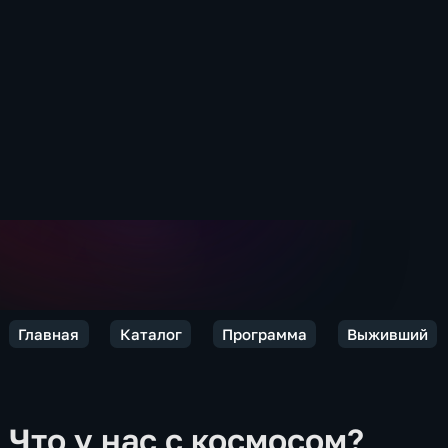
Главная
Каталог
Программа
Выживший
Что у нас с космосом?