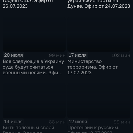
Госдеп США. Эфир от
украинские порты на
26.07.2023
Дунае. Эфир от 24.07.2023
20 июля
17 июля
99 мин
102 мин
Все следующие в Украину
Министерство
суда будут считаться
терроризма. Эфир от
военными целями. Эфир
17.07.2023
от 19.07.2023
14 июля
12 июля
88 мин
99 мин
Быть полезным своей
Претензии к русским.