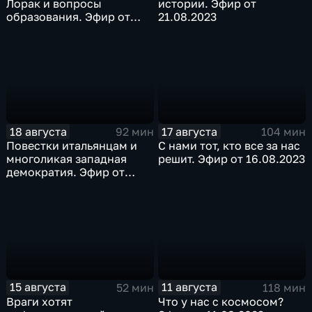
Лорак и вопросы
истории. Эфир от
образования. Эфир от
21.08.2023
25.08.2023
18 августа
17 августа
92 мин
104 мин
Повестки итальянцам и
C нами тот, кто все за нас
многоликая западная
решит. Эфир от 16.08.2023
демократия. Эфир от
18.08.2023
15 августа
11 августа
52 мин
118 мин
Враги хотят
Что у нас с космосом?