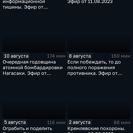
информационной
Эфир от 11.08.2023
тишины. Эфир от
14.08.2023
10 августа
8 августа
174 мин
160 мин
Очередная годовщина
Если побеждать, то до
атомной бомбардировки
полного поражения
Нагасаки. Эфир от
противника. Эфир от
09.08.2023
07.08.2023
5 августа
2 августа
116 мин
88 мин
Ограбить и поделить
Кремлевские похороны.