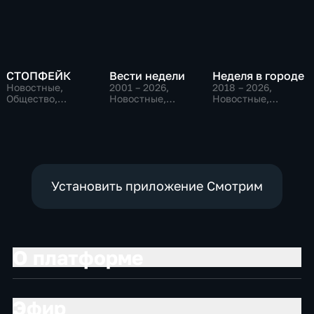
СТОПФЕЙК
Вести недели
Неделя в городе
Новостные,
2001 – 2026
,
2018 – 2026
,
Общество,
Новостные,
Новостные,
общественно-
Общественно-
Общество,
политические
политические
общественно-
политические
Установить приложение Смотрим
О платформе
Эфир