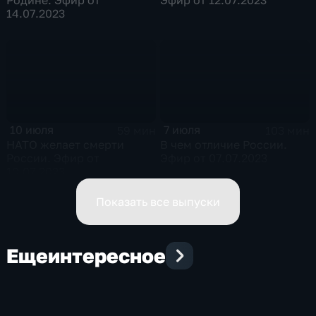
Родине. Эфир от
Эфир от 12.07.2023
14.07.2023
10 июля
7 июля
59 мин
103 мин
НАТО желает смерти
В чем отличие России.
России. Эфир от
Эфир от 07.07.2023
10.07.2023
Показать все выпуски
Еще
интересное