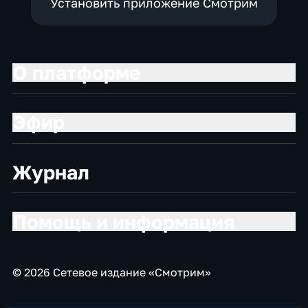
Установить приложение Смотрим
О платформе
Эфир
Журнал
Помощь и информация
© 2026 Сетевое издание «Смотрим»