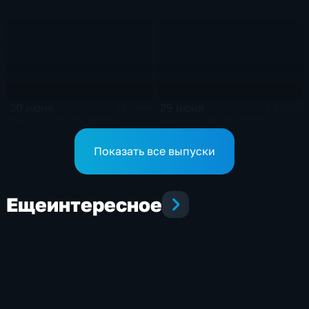
30 июня
29 июня
14 мин
13 мин
Эфир от 30.06.2023
Эфир от 29.06.2023
Показать все выпуски
Еще
интересное