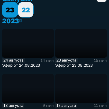
23
22
2023
2023
24 августа
23 августа
14 мин
15 мин
Эфир от 24.08.2023
Эфир от 23.08.2023
18 августа
17 августа
9 мин
11 мин