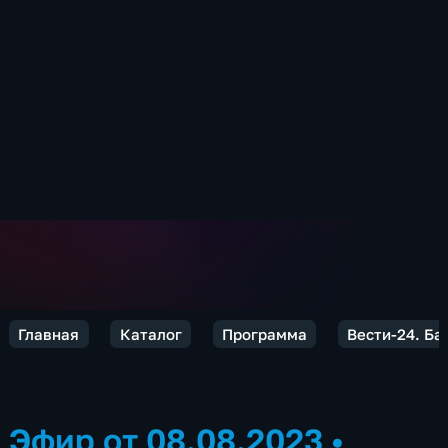
Главная
Каталог
Программа
Вести-24. Б
Эфир от 08.08.2023
•