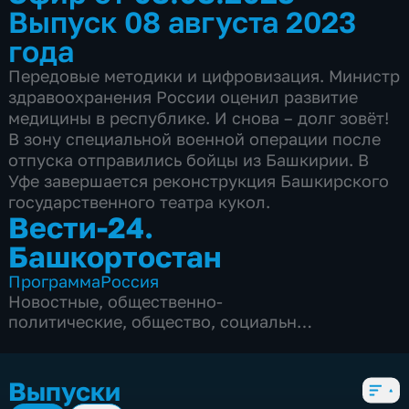
Выпуск 08 августа 2023
года
Передовые методики и цифровизация. Министр
здравоохранения России оценил развитие
медицины в республике. И снова – долг зовёт!
В зону специальной военной операции после
отпуска отправились бойцы из Башкирии. В
Уфе завершается реконструкция Башкирского
государственного театра кукол.
Вести-24.
Башкортостан
Программа
Россия
Новостные
,
общественно-
политические
,
общество
,
социально-
экономические
,
2 сезона, 219 выпусков
Выпуски