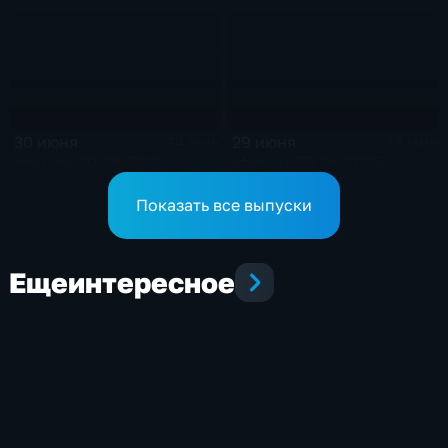
30 июня
29 июня
14 мин
13 мин
Эфир от 30.06.2023
Эфир от 29.06.2023
Показать все выпуски
Еще
интересное