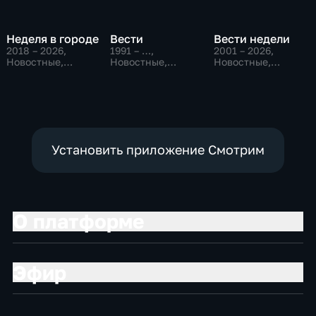
Неделя в городе
Вести
Вести недели
2018 – 2026
,
1991 – …
,
2001 – 2026
,
Новостные,
Новостные,
Новостные,
Общество,
Общественно-
Общественно-
общественно-
политические,
политические
политические
социально-
экономические
Установить приложение Смотрим
О платформе
Эфир