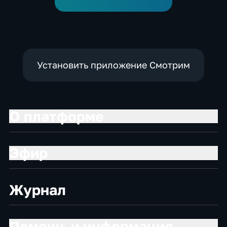
Установить приложение Смотрим
О платформе
Эфир
Журнал
Помощь и информация