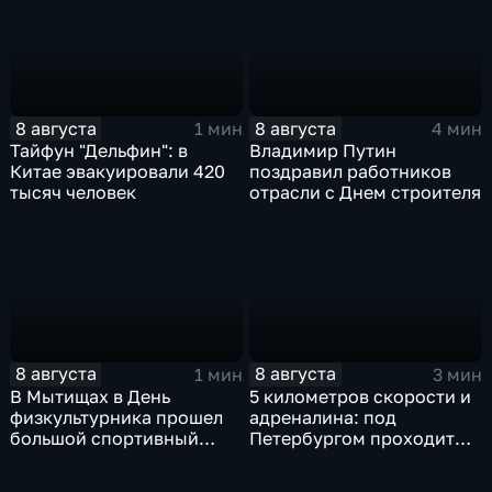
8 августа
8 августа
1 мин
4 мин
Тайфун "Дельфин": в
Владимир Путин
Китае эвакуировали 420
поздравил работников
тысяч человек
отрасли с Днем строителя
8 августа
8 августа
1 мин
3 мин
В Мытищах в День
5 километров скорости и
физкультурника прошел
адреналина: под
большой спортивный
Петербургом проходит
фестиваль
третий этап "Формулы‑4"