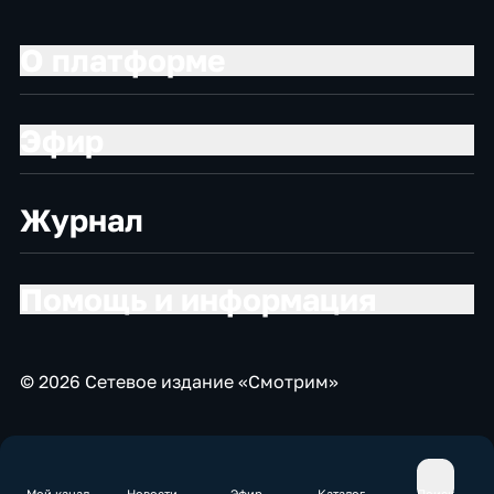
О платформе
Эфир
Журнал
Помощь и информация
© 2026 Сетевое издание «Смотрим»