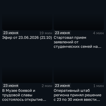
по льготному
налогообложению
детских товаров
23 июня
23 июня
19 мин
4 мин
Эфир от 23.06.2026 (21:10)
Стартовал прием
заявлений от
студенческих семей на
единовременную выплату
при рождении ребенка
23 июня
23 июня
2 мин
1 мин
В Музее боевой и
Оперативный штаб
трудовой славы
региона принял решение
состоялось открытие
с 23 по 30 июня ввести
нового выставочных
временные ограничения