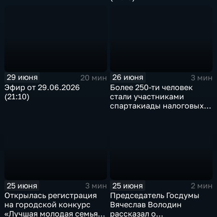
29 июня
26 июня
20 мин
3 мин
Эфир от 29.06.2026
Более 250-ти человек
(21:10)
стали участниками
спартакиады налоговых
органов ПФО в Саратове
25 июня
25 июня
3 мин
2 мин
Открылась регистрация
Председатель Госдумы
на городской конкурс
Вячеслав Володин
«Лучшая молодая семья —
рассказал о