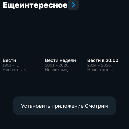
Еще
интересное
Вести
Вести недели
Вести в 20:00
1991 – …
,
2001 – 2026
,
2014 – 2026
,
Новостные,
Новостные,
Новостные,
Общественно-
Общественно-
Общественно-
политические,
политические
политические
социально-
экономические
Установить приложение Смотрим