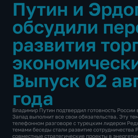
Путин и Эрдо
обсудили пер
развития тор
экономическ
Выпуск 02 ав
года
Владимир Путин подтвердил готовность России в
Запад выполнит все свои обязательства. Эту те
телефонном разговоре с турецким лидером Ред
темами беседы стали развитие сотрудничества Р
совместные стратегические проекты в энергети