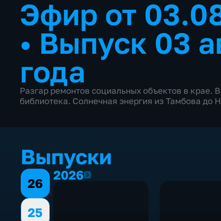
Эфир от 03.08
•
Выпуск 03 а
года
Разгар ремонтов социальных объектов в крае. 
библиотека. Солнечная энергия из Тамбова до 
Выпуски
2026
2026
26
25