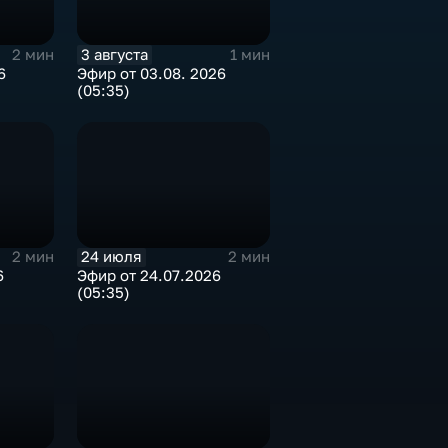
3 августа
2 мин
1 мин
6
Эфир от 03.08. 2026
(05:35)
24 июля
2 мин
2 мин
6
Эфир от 24.07.2026
(05:35)