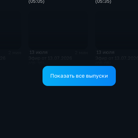
(05:05)
(05:35)
13 июля
13 июля
2 мин
2 мин
026
Эфир от 13.07.2026
Эфир от 13.07.202
(05:35)
(05:05)
Показать все выпуски