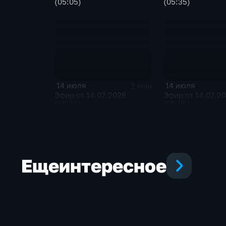
(05:05)
(05:35)
14 июля
14 июля
2 мин
Эфир от 14.07.2026
Эфир от 14.07.2
(05:35)
(05:05)
Еще
интересное