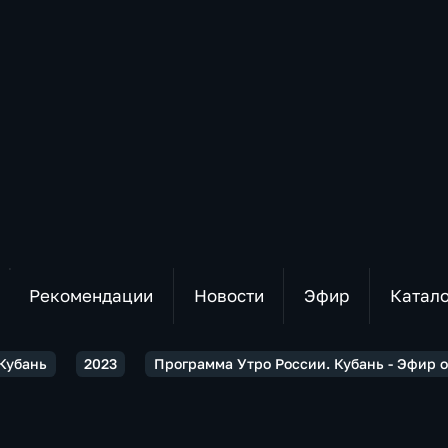
Рекомендации
Новости
Эфир
Катал
 Кубань
2023
Программа Утро России. Кубань - Эфир от