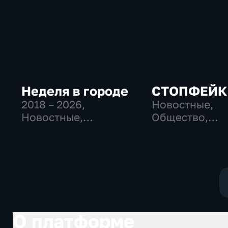
Неделя в городе
СТОПФЕЙК
2018 – 2026
,
Новостные,
Новостные,
Общество,
Общество,
общественно-
общественно-
политические
политические
О платформе