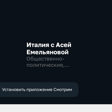
Италия с Асей
Емельяновой
Общественно-
политические,
Общество, новостные
Установить приложение Смотрим