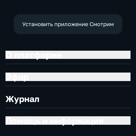
Установить приложение Смотрим
О платформе
Эфир
Журнал
Помощь и информация