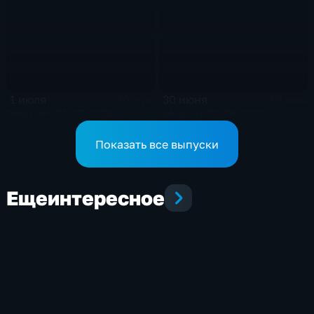
1 июля
30 июня
19 мин
19 мин
Эфир от 01.07.2026
Эфир от 30.06.2026
Показать все выпуски
Еще
интересное